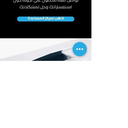
تواصل معنا للحصول على اجوبة حول
استفساراتك وحل لمشكلاتك
اذهب لمركز المساعدة