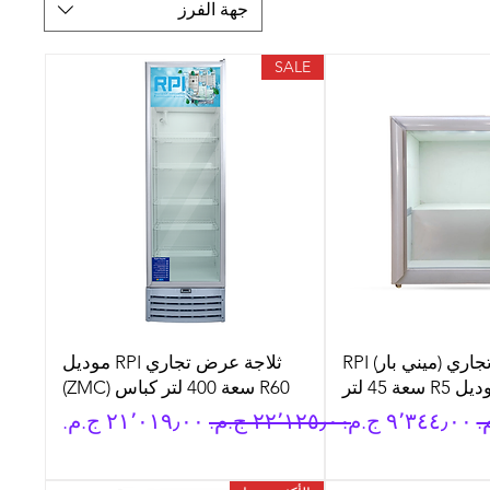
جهة الفرز
SALE
ثلاجة عرض تجاري (ميني بار) RPI
ثلاجة عرض تجاري RPI موديل
 R5 سعة 45 لتر
R60 سعة 400 لتر كباس (ZMC)
سعر البيع
سعر عادي
سعر البيع