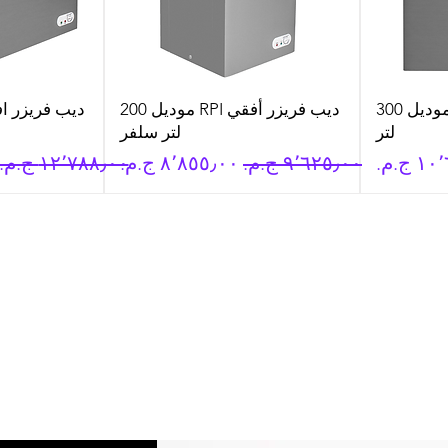
ديب فريزر أفقي RPI موديل 300
ديب فريزر أفقي RPI موديل 200
لتر
لتر سلفر
يع
سعر عادي
سعر البيع
سعر عادي