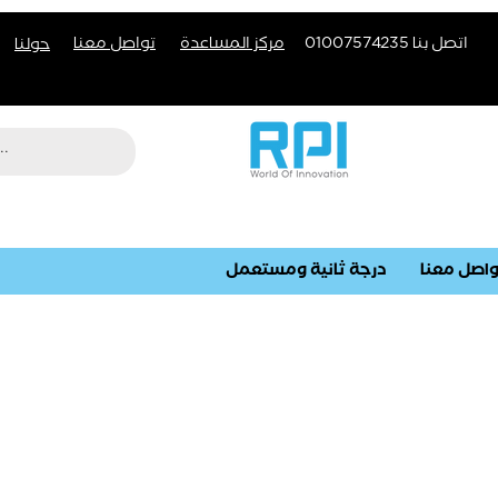
اتصل بنا 01007574235
مركز المساعدة
تواصل معنا
حولنا
اصل معنا
درجة ثانية ومستعمل