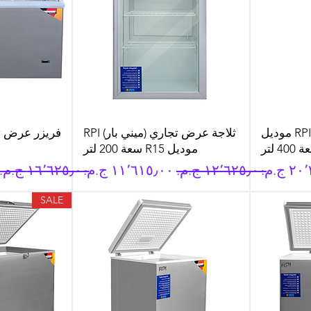
ثلاجة عرض تجاري RPI موديل
ثلاجة عرض تجاري (ميني بار) RPI
موديل R15 سعة 200 لتر
يع
سعر عادي
سعر البيع
سعر عادي
SALE