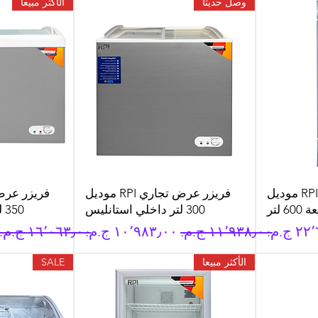
وصل حديثا
الأكثر مبيعا
ثلاجة عرض تجاري RPI موديل
فريزر عرض تجاري RPI موديل
300 لتر داخلي استانليس
350 لتر داخلي استانليس
يع
سعر عادي
سعر البيع
سعر عادي
الأكثر مبيعا
SALE