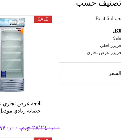
تصنيف حسب
Best Sellers
SALE
الكل
Sale
فريزر افقي
فريزر عرض تجاري
السعر
ثلاجة عرض تجاري ت
سعر عادي
سعر الب