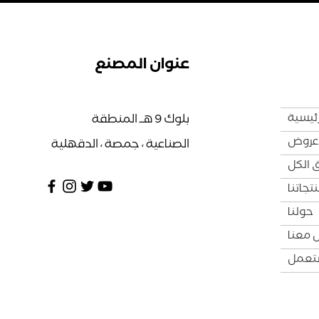
عنوان المصنع
رئيسية
بلوك 9 هــ المنطقة
عروض
الصناعية ، جمصة ، الدقهلية
 الكل
تجاتنا
حولنا
 معنا
ستعمل