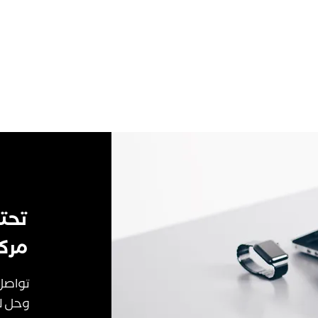
تحت
مركز
تواصل
وحل ل