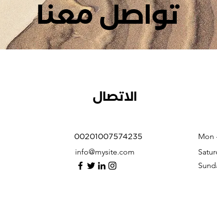
تواصل معنا
الاتصال
00201007574235
Mon -
info@mysite.com
Satur
​Sund