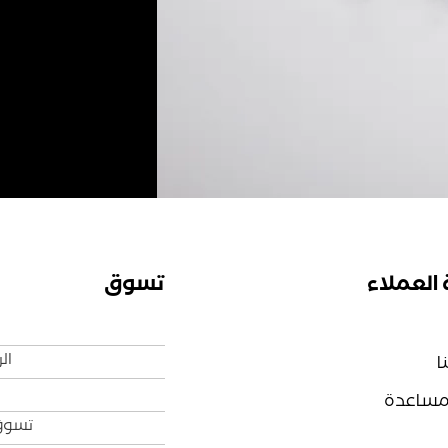
العملاء
تسوق
ال
ا
لمساعدة
تسوق