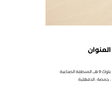
العنوان
بلوك 9 هـــ المنطقة الصناعية
، جمصة ، الدقهلية