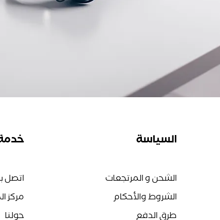
السياسة
خدمة 
الشحن و المرتجعات
اتصل بن
الشروط والأحكام
مركز ا
طرق الدفع
حولنا