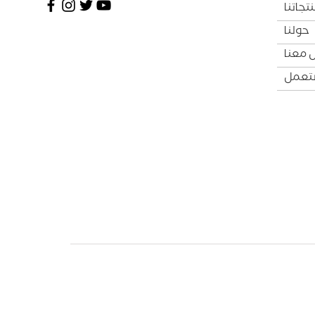
تجاتنا
حولنا
 معنا
ستعمل