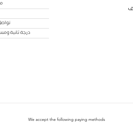
من
ف
تواصل
درجة ثانية وم
We accept the following paying methods